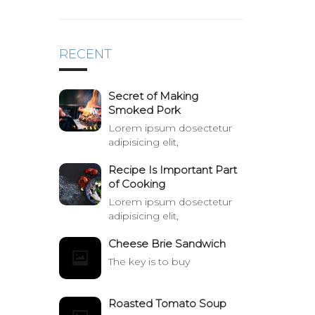
RECENT
Secret of Making
Smoked Pork
Lorem ipsum dosectetur
adipisicing elit,
Recipe Is Important Part
of Cooking
Lorem ipsum dosectetur
adipisicing elit,
Cheese Brie Sandwich
The key is to buy
Roasted Tomato Soup