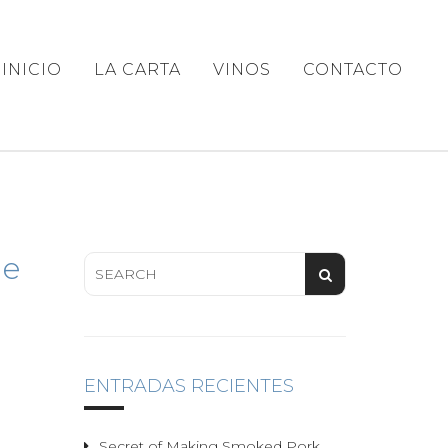
INICIO
LA CARTA
VINOS
CONTACTO
de
ENTRADAS RECIENTES
Secret of Making Smoked Pork