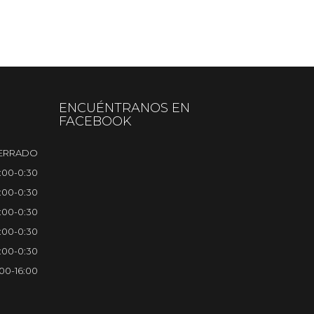
ENCUÉNTRANOS EN
FACEBOOK
ERRADO
0:00-0:30
0:00-0:30
0:00-0:30
0:00-0:30
0:00-0:30
:00-16:00