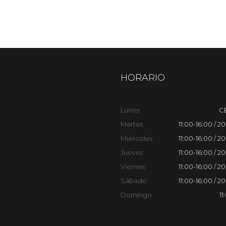
HORARIO
Lunes
C
Martes
11:00-16:00 / 2
Miércoles
11:00-16:00 / 2
Jueves
11:00-16:00 / 2
Viernes
11:00-16:00 / 2
Sábado
11:00-16:00 / 2
Domingo
11