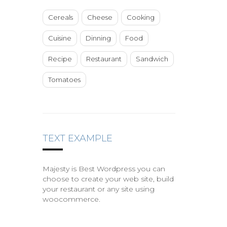
Cereals
Cheese
Cooking
Cuisine
Dinning
Food
Recipe
Restaurant
Sandwich
Tomatoes
TEXT EXAMPLE
Majesty is Best Wordpress you can
choose to create your web site, build
your restaurant or any site using
woocommerce.