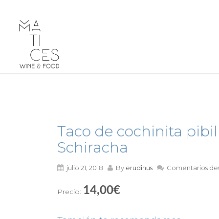
Taco de cochinita pib
Schiracha
julio 21, 2018
By
erudinus
Comentarios de
14,00€
Precio: