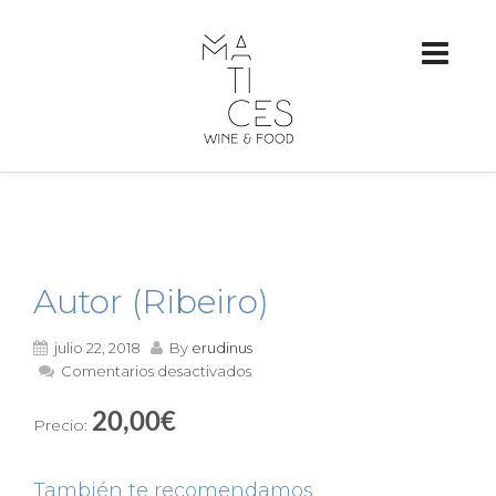
Autor (Ribeiro)
julio 22, 2018
By
erudinus
en
Comentarios desactivados
Autor
(Ribeiro)
20,00€
Precio:
También te recomendamos