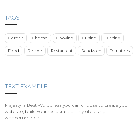
TAGS
Cereals
Cheese
Cooking
Cuisine
Dinning
Food
Recipe
Restaurant
Sandwich
Tomatoes
TEXT EXAMPLE
Majesty is Best Wordpress you can choose to create your
web site, build your restaurant or any site using
woocommerce.