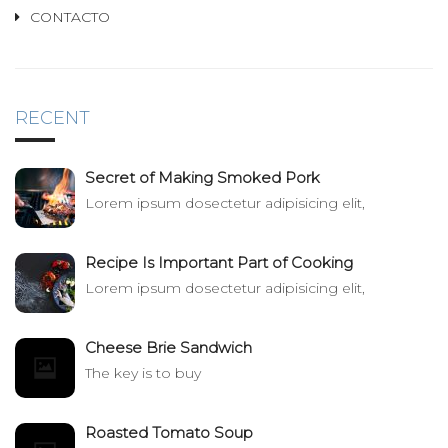
CONTACTO
RECENT
Secret of Making Smoked Pork
Lorem ipsum dosectetur adipisicing elit,
Recipe Is Important Part of Cooking
Lorem ipsum dosectetur adipisicing elit,
Cheese Brie Sandwich
The key is to buy
Roasted Tomato Soup