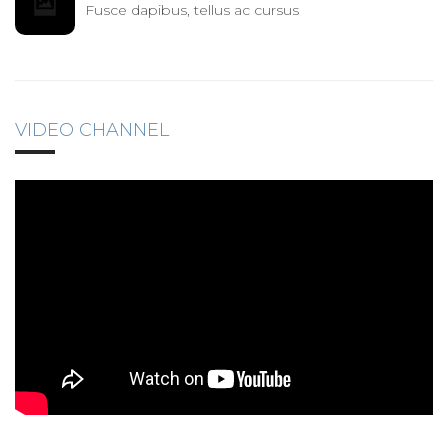
Fusce dapibus, tellus ac cursus
VIDEO CHANNEL