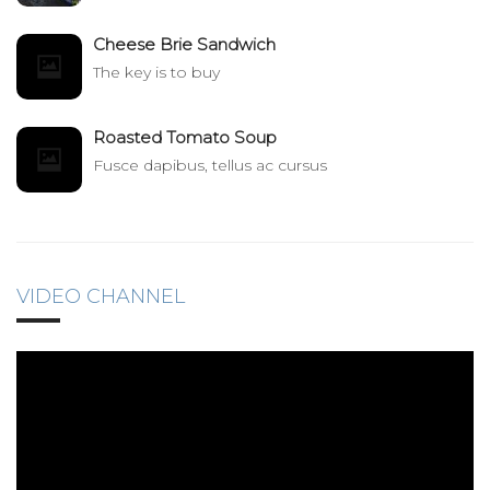
Cheese Brie Sandwich
The key is to buy
Roasted Tomato Soup
Fusce dapibus, tellus ac cursus
VIDEO CHANNEL