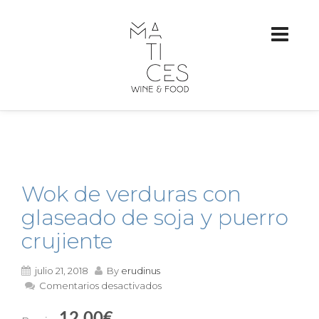
Wok de verduras con
glaseado de soja y puerro
crujiente
julio 21, 2018
By
erudinus
en
Comentarios desactivados
Wok
de